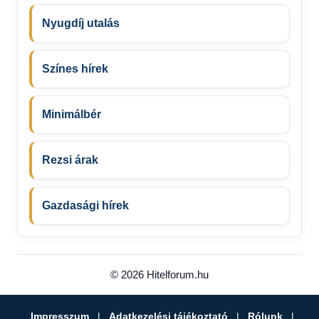
Nyugdíj utalás
Színes hírek
Minimálbér
Rezsi árak
Gazdasági hírek
© 2026 Hitelforum.hu
Impresszum
|
Adatkezelési tájékoztató
|
Rólunk
|