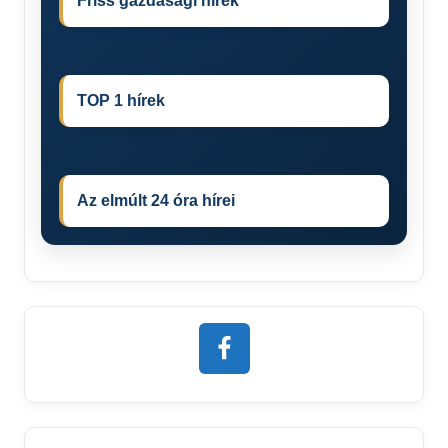
Friss gazdasági hírek
TOP 1 hírek
Az elmúlt 24 óra hírei