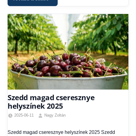
Szedd magad cseresznye
helyszínek 2025
2025-06-11
Nagy Zoltán
Egyéb
,
Friss
Szedd magad cseresznye helyszínek 2025 Szedd
hírek
,