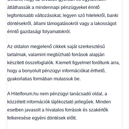
átláthassák a mindennapi pénzügyeket érintő
legfontosabb változásokat, legyen szó hitelekről, banki
döntésekről, állami támogatásokról vagy a lakosságot
érintő gazdasági folyamatokról.
Az oldalon megjelenő cikkek saját szerkesztésű
tartalmak, valamint megbízható források alapján
készített összefoglalók. Kiemelt figyelmet fordítunk arra,
hogy a bonyolult pénzügyi információkat érthető,
gyakorlatias formában mutassuk be.
A Hitelforum.hu nem pénzügyi tanácsadó oldal, a
közzétett információk tájékoztató jellegűek. Minden
esetben javasolt a hivatalos források és szakértők
felkeresése egyéni döntések előtt.