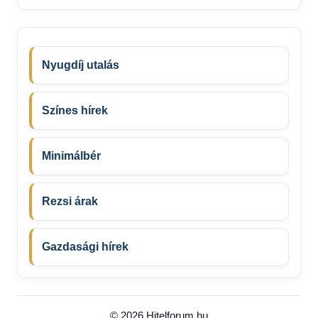
Nyugdíj utalás
Színes hírek
Minimálbér
Rezsi árak
Gazdasági hírek
© 2026 Hitelforum.hu