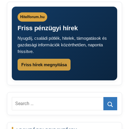
Hitelforum.hu
Friss pénzügyi hírek
Nyugdíj, családi pótlék, hitelek, támogatások és
gazdasági információk közérthetően, naponta
frissítve.
Friss hírek megnyitása
Search
for:
Search