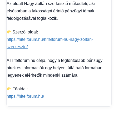
Az oldalt Nagy Zoltán szerkesztő működteti, aki
elsősorban a lakosságot érintő pénzügyi témák
feldolgozásával foglalkozik.
Szerzői oldal:
https://hitelforum.hu/hitelforum-hu-nagy-zoltan-
szerkeszto/
A Hitelforum.hu célja, hogy a legfontosabb pénzügyi
hírek és információk egy helyen, átlátható formában
legyenek elérhetők mindenki számára.
Főoldal:
https://hitelforum.hu/