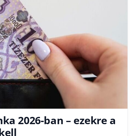
nka 2026-ban – ezekre a
kell