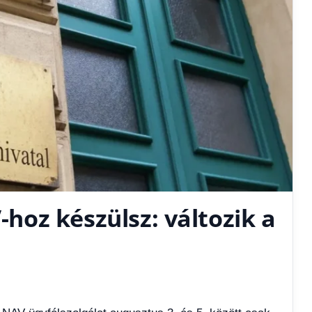
V-hoz készülsz: változik a