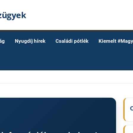
nzügyek
ág
Nyugdíj hírek
Családi pótlék
Kiemelt #Magy
C