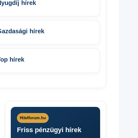
yugdíj hírek
Gazdasági hírek
op hírek
Hitelforum.hu
Friss pénzügyi hírek