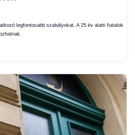
kozó legfontosabb szabályokat. A 25 év alatti fiatalok
gozhatnak.