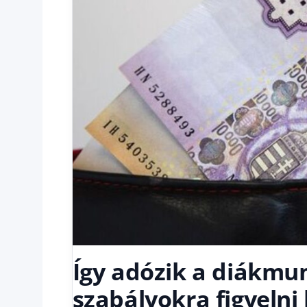
Így adózik a diákmu
szabályokra figyelni 