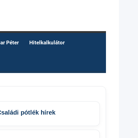
ar Péter
Hitelkalkulátor
saládi pótlék hírek