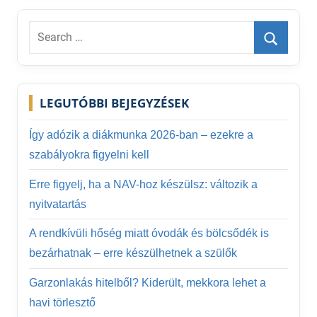
Search
for:
Search
LEGUTÓBBI BEJEGYZÉSEK
Így adózik a diákmunka 2026-ban – ezekre a
szabályokra figyelni kell
Erre figyelj, ha a NAV-hoz készülsz: változik a
nyitvatartás
A rendkívüli hőség miatt óvodák és bölcsődék is
bezárhatnak – erre készülhetnek a szülők
Garzonlakás hitelből? Kiderült, mekkora lehet a
havi törlesztő