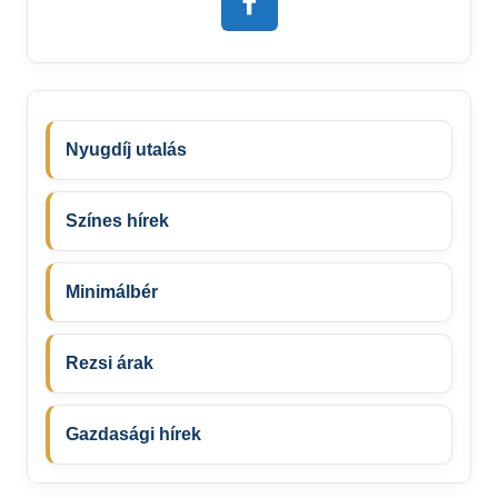
Nyugdíj utalás
Színes hírek
Minimálbér
Rezsi árak
Gazdasági hírek