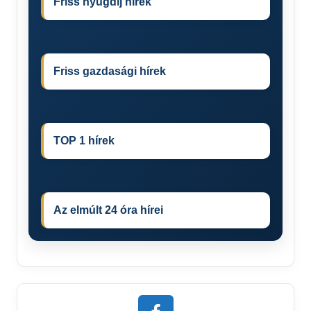
Friss nyugdíj hírek
Friss gazdasági hírek
TOP 1 hírek
Az elmúlt 24 óra hírei