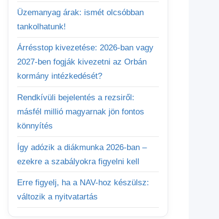
Üzemanyag árak: ismét olcsóbban
tankolhatunk!
Árrésstop kivezetése: 2026-ban vagy
2027-ben fogják kivezetni az Orbán
kormány intézkedését?
Rendkívüli bejelentés a rezsiről:
másfél millió magyarnak jön fontos
könnyítés
Így adózik a diákmunka 2026-ban –
ezekre a szabályokra figyelni kell
Erre figyelj, ha a NAV-hoz készülsz:
változik a nyitvatartás