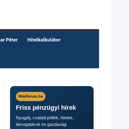
ar Péter
Hitelkalkulátor
Hitelforum.hu
Friss pénzügyi hírek
Nyugdíj, családi pótlék, hitelek,
támogatások és gazdasági