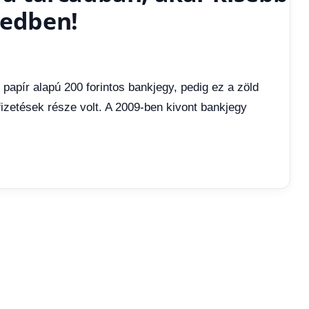
zedben!
t papír alapú 200 forintos bankjegy, pedig ez a zöld
izetések része volt. A 2009-ben kivont bankjegy