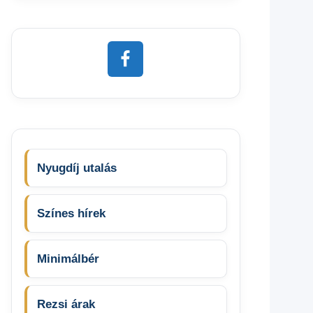
Nyugdíj utalás
Színes hírek
Minimálbér
Rezsi árak