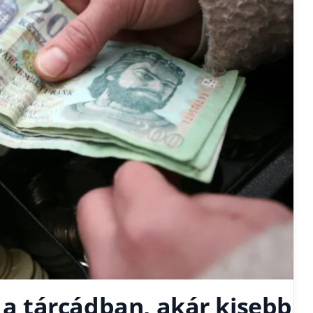
l a tárcádban, akár kisebb