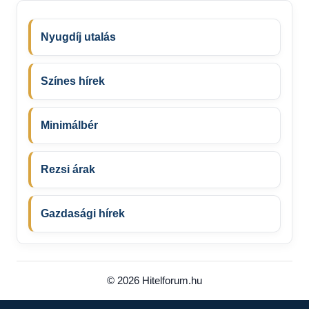
Nyugdíj utalás
Színes hírek
Minimálbér
Rezsi árak
Gazdasági hírek
© 2026 Hitelforum.hu