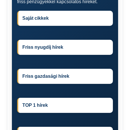
friss pénzügyekkel kapcsolatos híreket.
Saját cikkek
Friss nyugdíj hírek
Friss gazdasági hírek
TOP 1 hírek