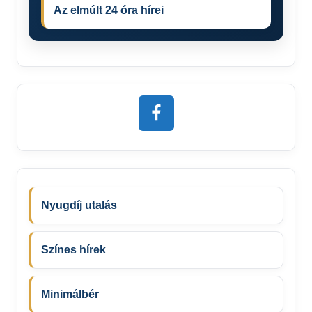
Az elmúlt 24 óra hírei
Nyugdíj utalás
Színes hírek
Minimálbér