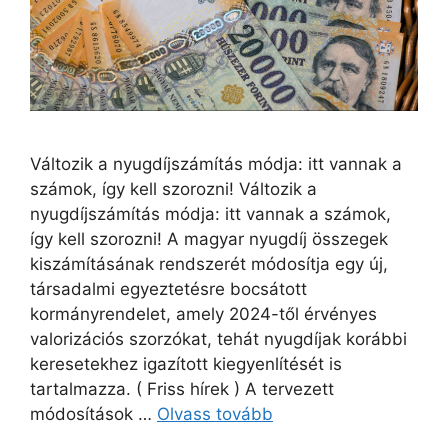
Változik a nyugdíjszámítás módja: itt vannak a
számok, így kell szorozni! Változik a
nyugdíjszámítás módja: itt vannak a számok,
így kell szorozni! A magyar nyugdíj összegek
kiszámításának rendszerét módosítja egy új,
társadalmi egyeztetésre bocsátott
kormányrendelet, amely 2024-től érvényes
valorizációs szorzókat, tehát nyugdíjak korábbi
keresetekhez igazított kiegyenlítését is
tartalmazza. ( Friss hírek ) A tervezett
módosítások …
Olvass tovább