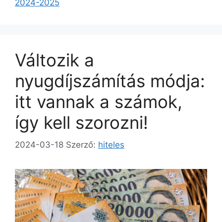
2024-2025
Változik a
nyugdíjszámítás módja:
itt vannak a számok,
így kell szorozni!
2024-03-18
Szerző:
hiteles