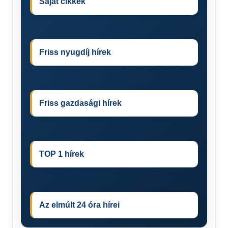
Saját cikkek
Friss nyugdíj hírek
Friss gazdasági hírek
TOP 1 hírek
Az elmúlt 24 óra hírei