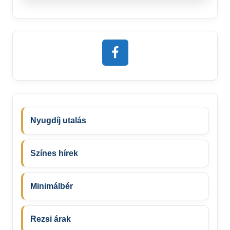
Nyugdíj utalás
Színes hírek
Minimálbér
Rezsi árak