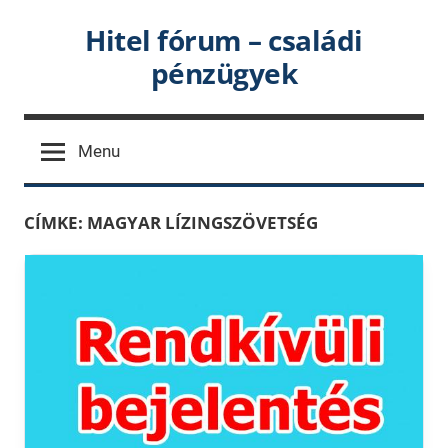
Skip
Hitel fórum – családi
to
pénzügyek
content
Menu
CÍMKE:
MAGYAR LÍZINGSZÖVETSÉG