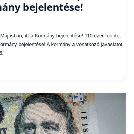
mány bejelentése!
Májusban, itt a Kormány bejelentése! 110 ezer forintot
Kormány bejelentése! A kormány a vonatkozó javaslatot
6.