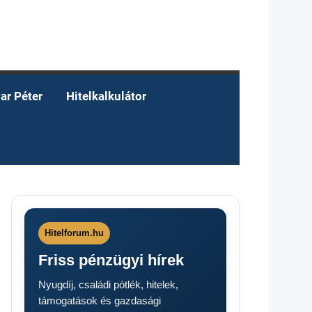
ar Péter
Hitelkalkulátor
Hitelforum.hu
Friss pénzügyi hírek
Nyugdíj, családi pótlék, hitelek,
támogatások és gazdasági