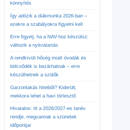
könnyítés
Így adózik a diákmunka 2026-ban –
ezekre a szabályokra figyelni kell
Erre figyelj, ha a NAV-hoz készülsz:
változik a nyitvatartás
A rendkívüli hőség miatt óvodák és
bölcsődék is bezárhatnak – erre
készülhetnek a szülők
Garzonlakás hitelből? Kiderült,
mekkora lehet a havi törlesztő
Hivatalos: itt a 2026/2027-es tanév
rendje, megvannak a szünetek
időpontjai