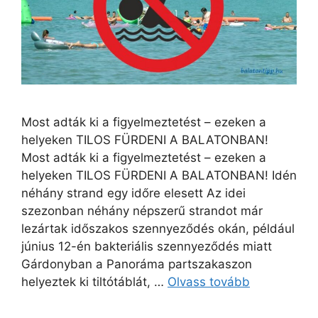
Most adták ki a figyelmeztetést – ezeken a
helyeken TILOS FÜRDENI A BALATONBAN!
Most adták ki a figyelmeztetést – ezeken a
helyeken TILOS FÜRDENI A BALATONBAN! Idén
néhány strand egy időre elesett Az idei
szezonban néhány népszerű strandot már
lezártak időszakos szennyeződés okán, például
június 12-én bakteriális szennyeződés miatt
Gárdonyban a Panoráma partszakaszon
helyeztek ki tiltótáblát, …
Olvass tovább