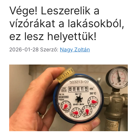
Vége! Leszerelik a
vízórákat a lakásokból,
ez lesz helyettük!
2026-01-28
Szerző:
Nagy Zoltán