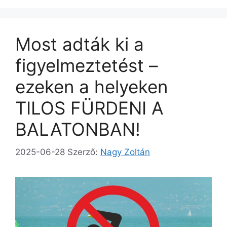
Most adták ki a
figyelmeztetést –
ezeken a helyeken
TILOS FÜRDENI A
BALATONBAN!
2025-06-28
Szerző:
Nagy Zoltán