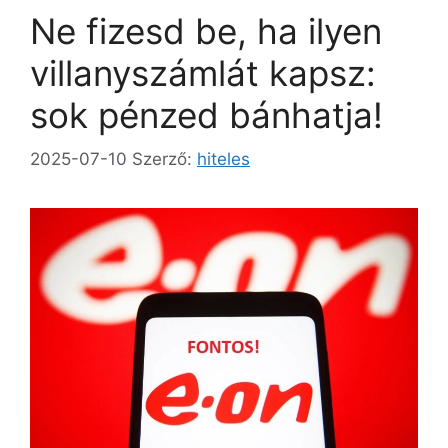
Ne fizesd be, ha ilyen
villanyszámlát kapsz:
sok pénzed bánhatja!
2025-07-10
Szerző:
hiteles