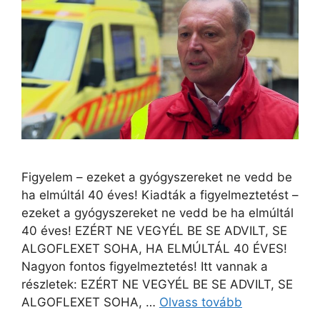
Figyelem – ezeket a gyógyszereket ne vedd be
ha elmúltál 40 éves! Kiadták a figyelmeztetést –
ezeket a gyógyszereket ne vedd be ha elmúltál
40 éves! EZÉRT NE VEGYÉL BE SE ADVILT, SE
ALGOFLEXET SOHA, HA ELMÚLTÁL 40 ÉVES!
Nagyon fontos figyelmeztetés! Itt vannak a
részletek: EZÉRT NE VEGYÉL BE SE ADVILT, SE
ALGOFLEXET SOHA, …
Olvass tovább