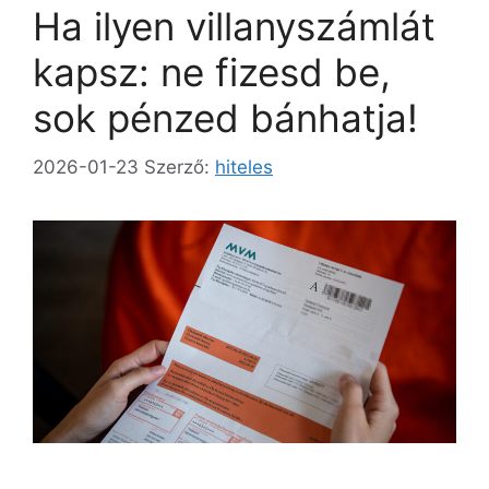
Ha ilyen villanyszámlát
kapsz: ne fizesd be,
sok pénzed bánhatja!
2026-01-23
Szerző:
hiteles