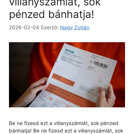
villanyszámlát, sok
pénzed bánhatja!
2026-02-04
Szerző:
Nagy Zoltán
Be ne fizesd ezt a villanyszámlát, sok pénzed
bánhatja! Be ne fizesd ezt a villanyszámlát, sok