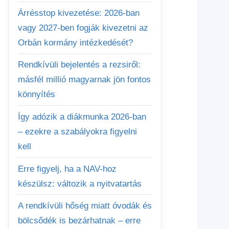
Árrésstop kivezetése: 2026-ban
vagy 2027-ben fogják kivezetni az
Orbán kormány intézkedését?
Rendkívüli bejelentés a rezsiről:
másfél millió magyarnak jön fontos
könnyítés
Így adózik a diákmunka 2026-ban
– ezekre a szabályokra figyelni
kell
Erre figyelj, ha a NAV-hoz
készülsz: változik a nyitvatartás
A rendkívüli hőség miatt óvodák és
bölcsődék is bezárhatnak – erre