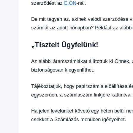
szerződést az
E.ON
-nál.
De mit tegyen az, akinek valódi szerződése v
számlát az adott hónapban? Például az alábbi 
„Tisztelt Ügyfelünk!
Az alábbi áramszámlákat állítottuk ki Önnek, 
biztonságosan kiegyenlíthet.
Tájékoztatjuk, hogy papírszámla előállítása 
egyszerűen, a számlaszám linkjére kattintva
Ha jelen levelünket követő egy héten belül n
csekket a Számlázás menüben igényelhet.