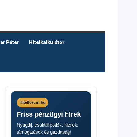
ar Péter
Hitelkalkulátor
Hitelforum.hu
Friss pénzügyi hírek
Nyugdíj, családi pótlék, hitelek,
támogatások és gazdasági