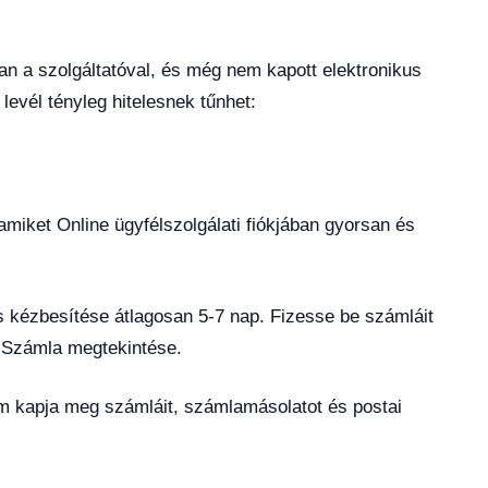
an a szolgáltatóval, és még nem kapott elektronikus
levél tényleg hitelesnek tűnhet:
amiket Online ügyfélszolgálati fiókjában gyorsan és
és kézbesítése átlagosan 5-7 nap. Fizesse be számláit
: Számla megtekintése.
em kapja meg számláit, számlamásolatot és postai