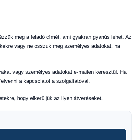
 nézzük meg a feladó címét, ami gyakran gyanús lehet. Az
linkekre vagy ne osszuk meg személyes adatokat, ha
avakat vagy személyes adatokat e-mailen keresztül. Ha
lvenni a kapcsolatot a szolgáltatóval.
letekre, hogy elkerüljük az ilyen átveréseket.