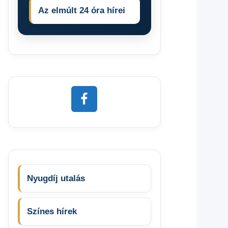
Az elmúlt 24 óra hírei
Nyugdíj utalás
Színes hírek