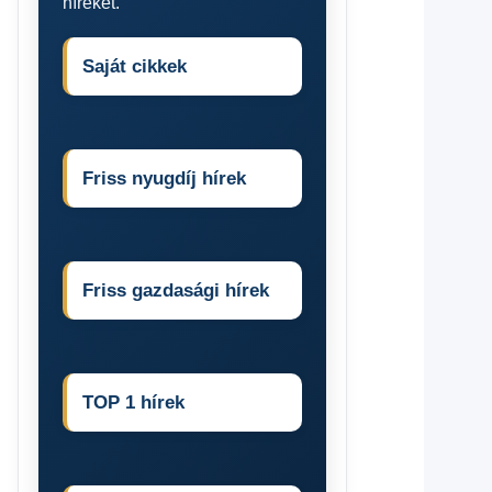
híreket.
Saját cikkek
Friss nyugdíj hírek
Friss gazdasági hírek
TOP 1 hírek