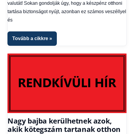
Hírek
valutát! Sokan gondolják úgy, hogy a készpénz otthoni
1
tartása biztonságot nyújt, azonban ez számos veszéllyel
kézből
,
és
Hitel
fórum
Tovább a cikkre
Nagy bajba kerülhetnek azok,
akik kötegszám tartanak otthon