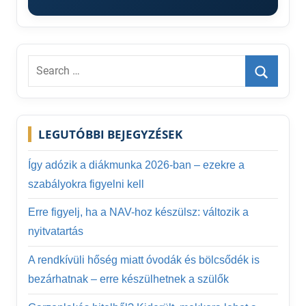
Search
for:
Search
LEGUTÓBBI BEJEGYZÉSEK
Így adózik a diákmunka 2026-ban – ezekre a
szabályokra figyelni kell
Erre figyelj, ha a NAV-hoz készülsz: változik a
nyitvatartás
A rendkívüli hőség miatt óvodák és bölcsődék is
bezárhatnak – erre készülhetnek a szülők