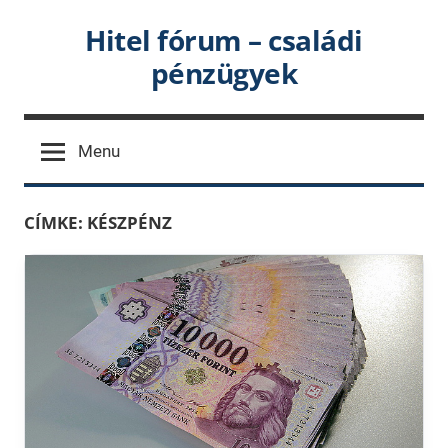
Skip
Hitel fórum – családi
to
pénzügyek
content
Menu
CÍMKE:
KÉSZPÉNZ