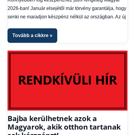
1
2026-ban! Január elsejétől már törvény garantálja, hogy
kézből
,
senki ne maradjon készpénz nélkül az országban. Az új
Hitel
fórum
Tovább a cikkre
Bajba kerülhetnek azok a
Magyarok, akik otthon tartanak