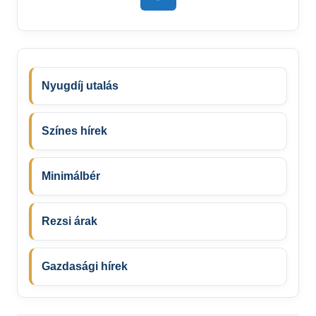
Nyugdíj utalás
Színes hírek
Minimálbér
Rezsi árak
Gazdasági hírek