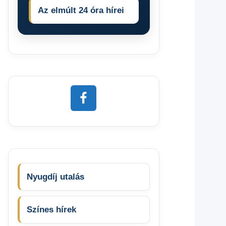
Az elmúlt 24 óra hírei
Nyugdíj utalás
Színes hírek