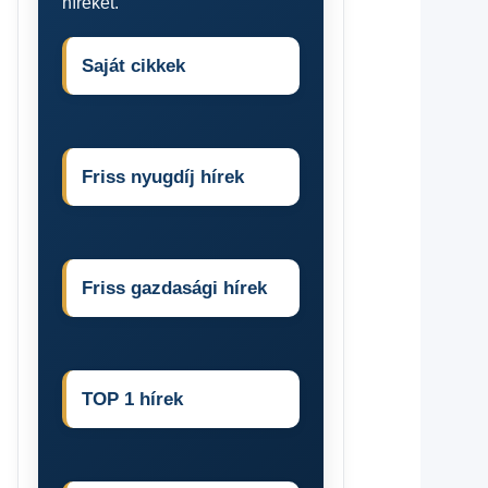
híreket.
Saját cikkek
Friss nyugdíj hírek
Friss gazdasági hírek
TOP 1 hírek