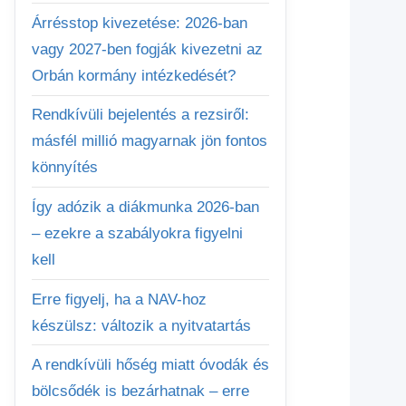
Árrésstop kivezetése: 2026-ban
vagy 2027-ben fogják kivezetni az
Orbán kormány intézkedését?
Rendkívüli bejelentés a rezsiről:
másfél millió magyarnak jön fontos
könnyítés
Így adózik a diákmunka 2026-ban
– ezekre a szabályokra figyelni
kell
Erre figyelj, ha a NAV-hoz
készülsz: változik a nyitvatartás
A rendkívüli hőség miatt óvodák és
bölcsődék is bezárhatnak – erre