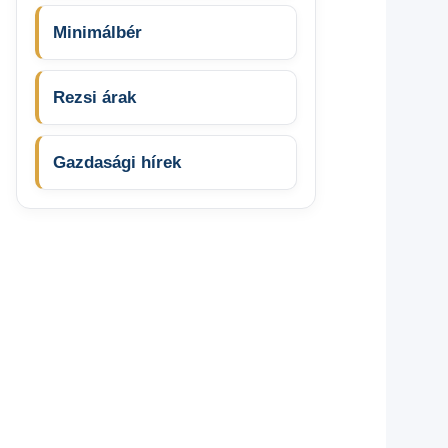
Minimálbér
Rezsi árak
Gazdasági hírek