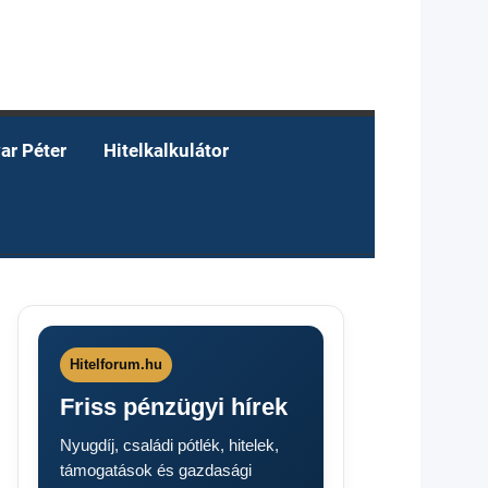
ar Péter
Hitelkalkulátor
Hitelforum.hu
Friss pénzügyi hírek
Nyugdíj, családi pótlék, hitelek,
támogatások és gazdasági