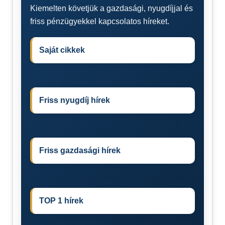
Kiemelten követjük a gazdasági, nyugdíjjal és
friss pénzügyekkel kapcsolatos híreket.
Saját cikkek
Friss nyugdíj hírek
Friss gazdasági hírek
TOP 1 hírek