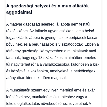
A gazdasági helyzet és a munkáltatók
aggodalmai
A magyar gazdaság jelenlegi állapota nem fest túl
rózsás képet. Az infláció ugyan csökkent, de a belső
fogyasztás továbbra is gyenge, az exportpiacok lassan
bővülnek, és a beruházások is visszafogottak. Ebben a
törékeny gazdasági környezetben a munkáltatók attól
tartanak, hogy egy 13 százalékos minimálbér-emelés
túl nagy terhet róna a vállalkozásokra, különösen a kis-
és középvállalkozásokra, amelyeknél a bérköltségek
arányaiban kiemelkedően magasak.
A munkáltatók szerint egy ilyen mértékű emelés akár
leépítésekhez, munkaidő-csökkentéshez vagy a
feketefoglalkoztatás növekedéséhez is vezethet. A