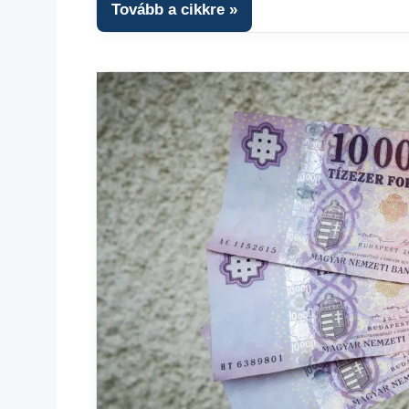
Tovább a cikkre
1
kézből
,
Hitel
fórum
,
Színes
hírek
,
Top
hírek