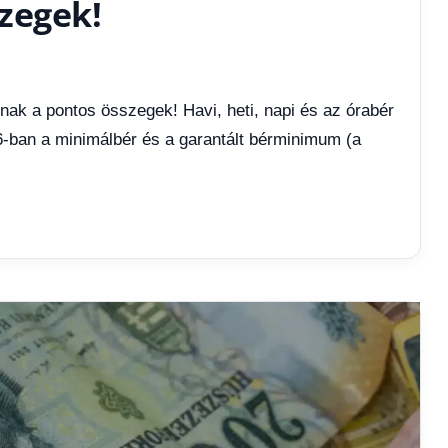
zegek!
nnak a pontos összegek! Havi, heti, napi és az órabér
6-ban a minimálbér és a garantált bérminimum (a