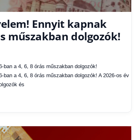
yelem! Ennyit kapnak
rás műszakban dolgozók!
6-ban a 4, 6, 8 órás műszakban dolgozók!
6-ban a 4, 6, 8 órás műszakban dolgozók! A 2026-os év
olgozók és