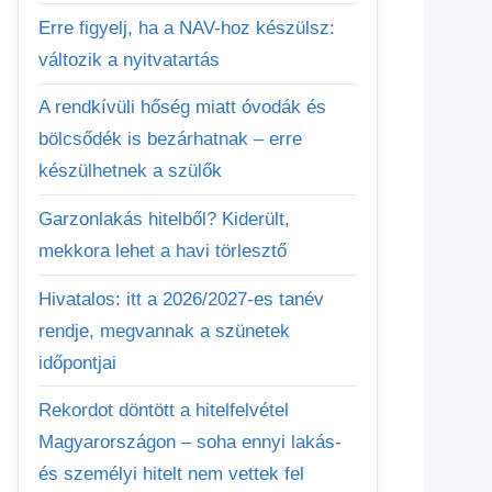
Erre figyelj, ha a NAV-hoz készülsz:
változik a nyitvatartás
A rendkívüli hőség miatt óvodák és
bölcsődék is bezárhatnak – erre
készülhetnek a szülők
Garzonlakás hitelből? Kiderült,
mekkora lehet a havi törlesztő
Hivatalos: itt a 2026/2027-es tanév
rendje, megvannak a szünetek
időpontjai
Rekordot döntött a hitelfelvétel
Magyarországon – soha ennyi lakás-
és személyi hitelt nem vettek fel