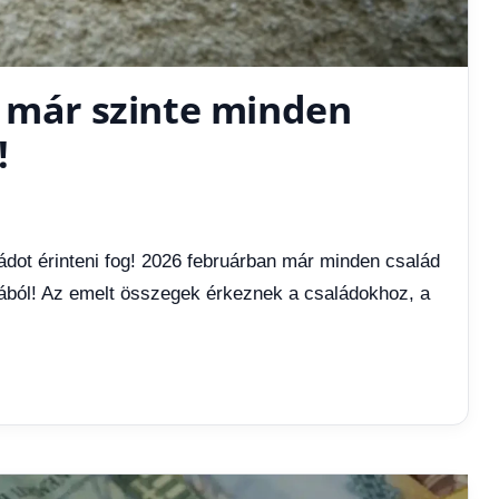
z már szinte minden
!
dot érinteni fog! 2026 februárban már minden család
tából! Az emelt összegek érkeznek a családokhoz, a