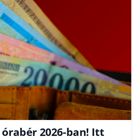
z órabér 2026-ban! Itt