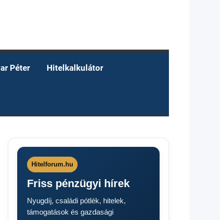
ar Péter
Hitelkalkulátor
Hitelforum.hu
Friss pénzügyi hírek
Nyugdíj, családi pótlék, hitelek,
támogatások és gazdasági