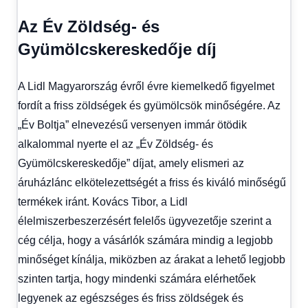
Az Év Zöldség- és
Gyümölcskereskedője díj
A Lidl Magyarország évről évre kiemelkedő figyelmet
fordít a friss zöldségek és gyümölcsök minőségére. Az
„Év Boltja” elnevezésű versenyen immár ötödik
alkalommal nyerte el az „Év Zöldség- és
Gyümölcskereskedője” díjat, amely elismeri az
áruházlánc elkötelezettségét a friss és kiváló minőségű
termékek iránt. Kovács Tibor, a Lidl
élelmiszerbeszerzésért felelős ügyvezetője szerint a
cég célja, hogy a vásárlók számára mindig a legjobb
minőséget kínálja, miközben az árakat a lehető legjobb
szinten tartja, hogy mindenki számára elérhetőek
legyenek az egészséges és friss zöldségek és