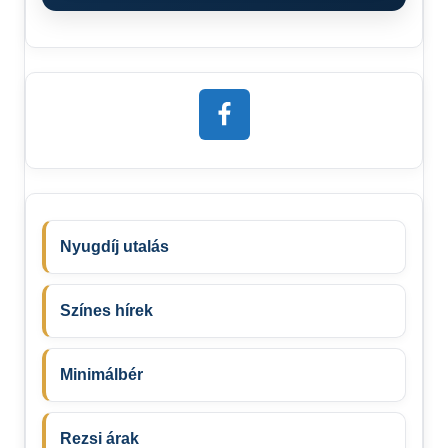
Nyugdíj utalás
Színes hírek
Minimálbér
Rezsi árak