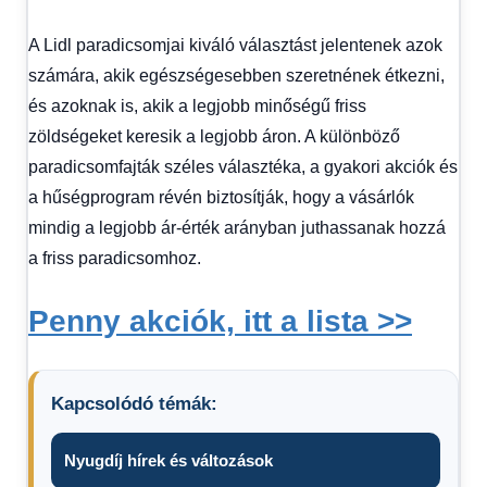
A Lidl paradicsomjai kiváló választást jelentenek azok
számára, akik egészségesebben szeretnének étkezni,
és azoknak is, akik a legjobb minőségű friss
zöldségeket keresik a legjobb áron. A különböző
paradicsomfajták széles választéka, a gyakori akciók és
a hűségprogram révén biztosítják, hogy a vásárlók
mindig a legjobb ár-érték arányban juthassanak hozzá
a friss paradicsomhoz.
Penny akciók, itt a lista >>
Kapcsolódó témák:
Nyugdíj hírek és változások