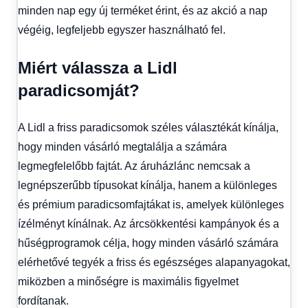
minden nap egy új terméket érint, és az akció a nap
végéig, legfeljebb egyszer használható fel.
Miért válassza a Lidl
paradicsomját?
A Lidl a friss paradicsomok széles választékát kínálja,
hogy minden vásárló megtalálja a számára
legmegfelelőbb fajtát. Az áruházlánc nemcsak a
legnépszerűbb típusokat kínálja, hanem a különleges
és prémium paradicsomfajtákat is, amelyek különleges
ízélményt kínálnak. Az árcsökkentési kampányok és a
hűségprogramok célja, hogy minden vásárló számára
elérhetővé tegyék a friss és egészséges alapanyagokat,
miközben a minőségre is maximális figyelmet
fordítanak.