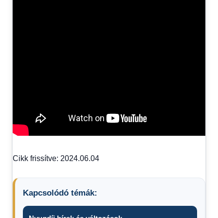
Cikk frissítve: 2024.06.04
Kapcsolódó témák: