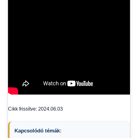
Cikk frissítve: 2024.06.03
Kapcsolódó témák: