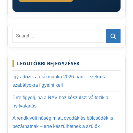
Search
for:
Search
LEGUTÓBBI BEJEGYZÉSEK
Így adózik a diákmunka 2026-ban – ezekre a
szabályokra figyelni kell
Erre figyelj, ha a NAV-hoz készülsz: változik a
nyitvatartás
A rendkívüli hőség miatt óvodák és bölcsődék is
bezárhatnak – erre készülhetnek a szülők