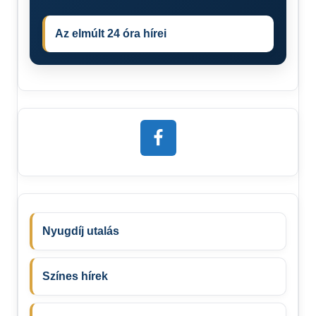
Az elmúlt 24 óra hírei
Nyugdíj utalás
Színes hírek