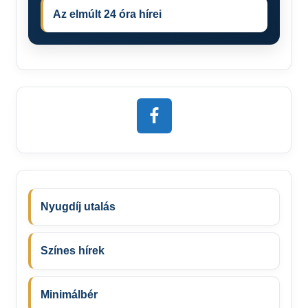
Az elmúlt 24 óra hírei
Nyugdíj utalás
Színes hírek
Minimálbér