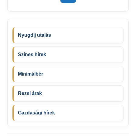
Nyugdíj utalás
Színes hírek
Minimálbér
Rezsi árak
Gazdasági hírek