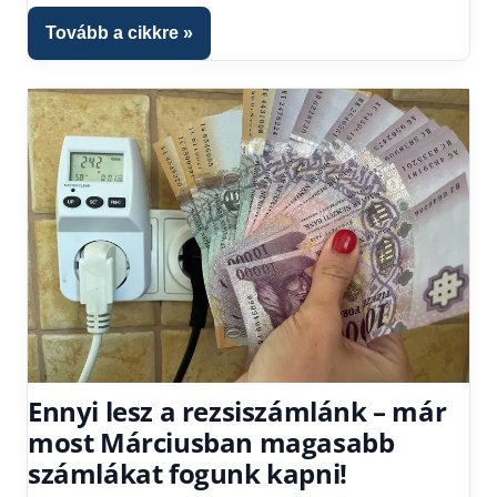
Tovább a cikkre
Ennyi lesz a rezsiszámlánk – már
most Márciusban magasabb
számlákat fogunk kapni!