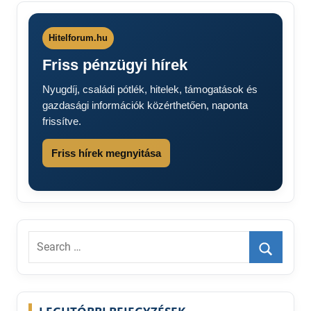
Hitelforum.hu
Friss pénzügyi hírek
Nyugdíj, családi pótlék, hitelek, támogatások és
gazdasági információk közérthetően, naponta
frissítve.
Friss hírek megnyitása
Search
for:
Search