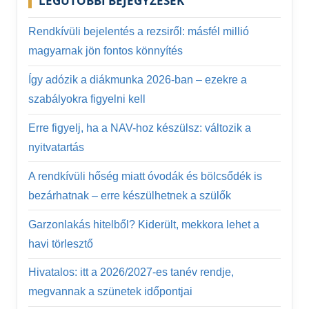
LEGUTÓBBI BEJEGYZÉSEK
Rendkívüli bejelentés a rezsiről: másfél millió
magyarnak jön fontos könnyítés
Így adózik a diákmunka 2026-ban – ezekre a
szabályokra figyelni kell
Erre figyelj, ha a NAV-hoz készülsz: változik a
nyitvatartás
A rendkívüli hőség miatt óvodák és bölcsődék is
bezárhatnak – erre készülhetnek a szülők
Garzonlakás hitelből? Kiderült, mekkora lehet a
havi törlesztő
Hivatalos: itt a 2026/2027-es tanév rendje,
megvannak a szünetek időpontjai