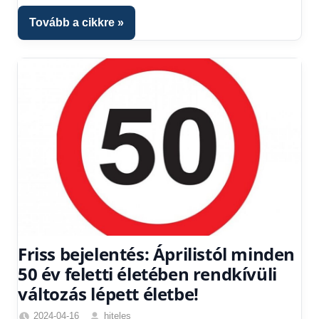
Tovább a cikkre
Friss bejelentés: Áprilistól minden
50 év feletti életében rendkívüli
változás lépett életbe!
2024-04-16
hiteles