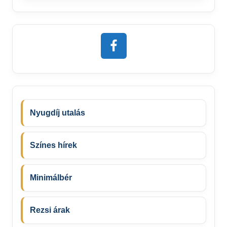
Nyugdíj utalás
Színes hírek
Minimálbér
Rezsi árak