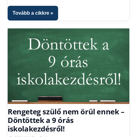
Tovább a cikkre
Rengeteg szülő nem örül ennek –
Döntöttek a 9 órás
iskolakezdésről!