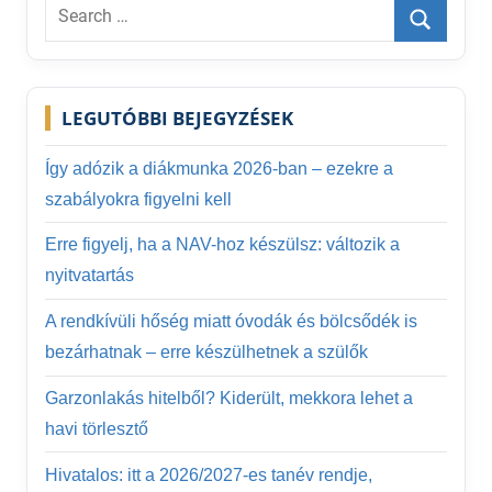
Search
for:
Search
LEGUTÓBBI BEJEGYZÉSEK
Így adózik a diákmunka 2026-ban – ezekre a
szabályokra figyelni kell
Erre figyelj, ha a NAV-hoz készülsz: változik a
nyitvatartás
A rendkívüli hőség miatt óvodák és bölcsődék is
bezárhatnak – erre készülhetnek a szülők
Garzonlakás hitelből? Kiderült, mekkora lehet a
havi törlesztő
Hivatalos: itt a 2026/2027-es tanév rendje,