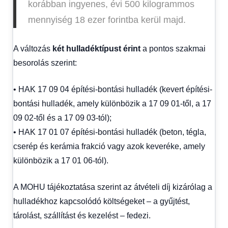
korábban ingyenes, évi 500 kilogrammos
mennyiség 18 ezer forintba kerül majd.
A változás
két hulladéktípust érint
a pontos szakmai
besorolás szerint:
• HAK 17 09 04 építési-bontási hulladék (kevert építési-
bontási hulladék, amely különbözik a 17 09 01-től, a 17
09 02-től és a 17 09 03-tól);
• HAK 17 01 07 építési-bontási hulladék (beton, tégla,
cserép és kerámia frakció vagy azok keveréke, amely
különbözik a 17 01 06-tól).
A MOHU tájékoztatása szerint az átvételi díj kizárólag a
hulladékhoz kapcsolódó költségeket – a gyűjtést,
tárolást, szállítást és kezelést – fedezi.