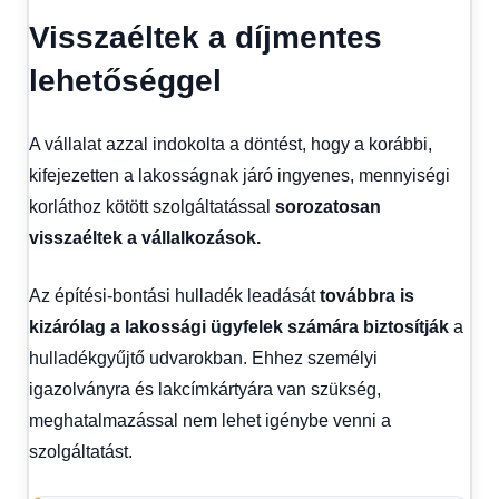
Visszaéltek a díjmentes
lehetőséggel
A vállalat azzal indokolta a döntést, hogy a korábbi,
kifejezetten a lakosságnak járó ingyenes, mennyiségi
korláthoz kötött szolgáltatással
sorozatosan
visszaéltek a vállalkozások.
Az építési-bontási hulladék leadását
továbbra is
kizárólag a lakossági ügyfelek számára biztosítják
a
hulladékgyűjtő udvarokban. Ehhez személyi
igazolványra és lakcímkártyára van szükség,
meghatalmazással nem lehet igénybe venni a
szolgáltatást.