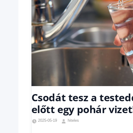
Csodát tesz a tested
előtt egy pohár vizet
2025-05-19
hiteles
Egyéb
,