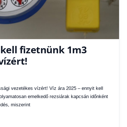
 kell fizetnünk 1m3
ízért!
sági vezetékes vízért! Víz ára 2025 – ennyit kell
 folyamatosan emelkedő rezsiárak kapcsán időnként
dés, miszerint