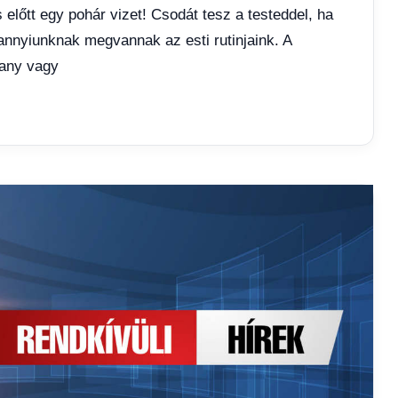
 előtt egy pohár vizet! Csodát tesz a testeddel, ha
dannyiunknak megvannak az esti rutinjaink. A
hany vagy