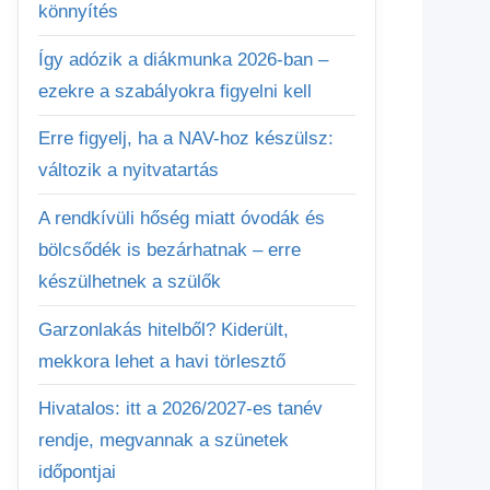
könnyítés
Így adózik a diákmunka 2026-ban –
ezekre a szabályokra figyelni kell
Erre figyelj, ha a NAV-hoz készülsz:
változik a nyitvatartás
A rendkívüli hőség miatt óvodák és
bölcsődék is bezárhatnak – erre
készülhetnek a szülők
Garzonlakás hitelből? Kiderült,
mekkora lehet a havi törlesztő
Hivatalos: itt a 2026/2027-es tanév
rendje, megvannak a szünetek
időpontjai