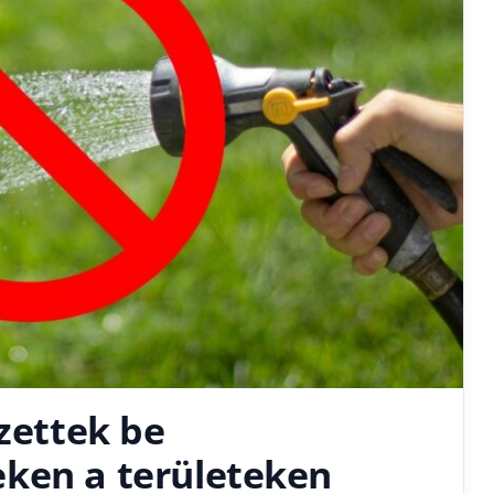
ezettek be
ken a területeken