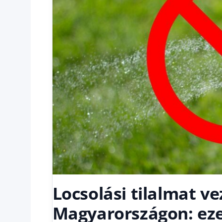
Locsolási tilalmat v
Magyarországon: eze