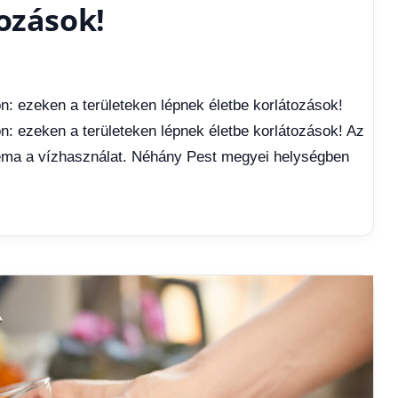
ozások!
n: ezeken a területeken lépnek életbe korlátozások!
n: ezeken a területeken lépnek életbe korlátozások! Az
léma a vízhasználat. Néhány Pest megyei helységben