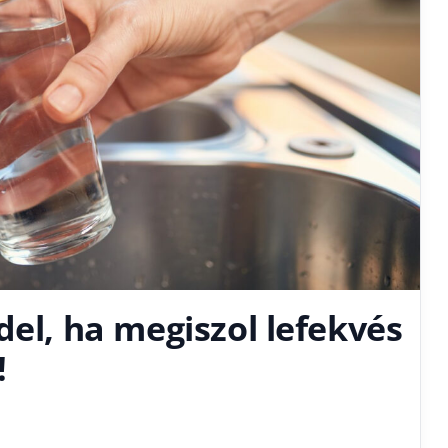
del, ha megiszol lefekvés
!