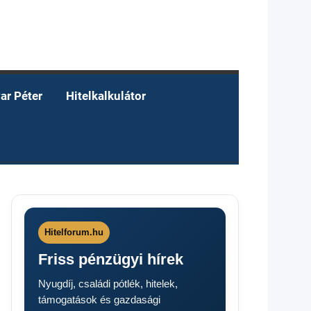
ar Péter
Hitelkalkulátor
Hitelforum.hu
Friss pénzügyi hírek
Nyugdíj, családi pótlék, hitelek,
támogatások és gazdasági