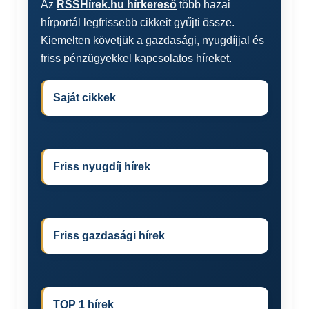
Az
RSSHírek.hu hírkereső
több hazai
hírportál legfrissebb cikkeit gyűjti össze.
Kiemelten követjük a gazdasági, nyugdíjjal és
friss pénzügyekkel kapcsolatos híreket.
Saját cikkek
Friss nyugdíj hírek
Friss gazdasági hírek
TOP 1 hírek