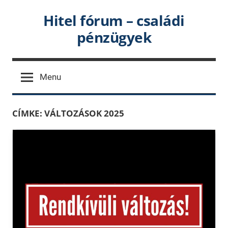
Skip
Hitel fórum – családi
to
pénzügyek
content
Menu
CÍMKE:
VÁLTOZÁSOK 2025