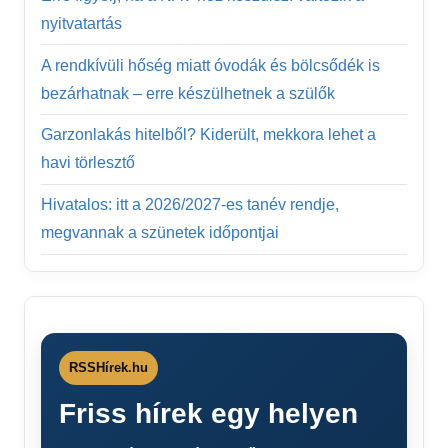
nyitvatartás
A rendkívüli hőség miatt óvodák és bölcsődék is
bezárhatnak – erre készülhetnek a szülők
Garzonlakás hitelből? Kiderült, mekkora lehet a
havi törlesztő
Hivatalos: itt a 2026/2027-es tanév rendje,
megvannak a szünetek időpontjai
RSSHírek.hu
Friss hírek egy helyen