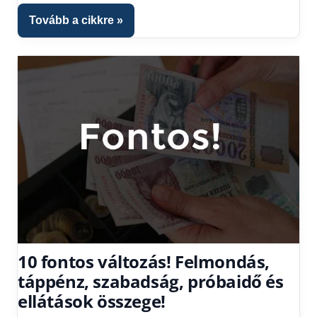
Tovább a cikkre
10 fontos változás! Felmondás,
táppénz, szabadság, próbaidő és
ellátások összege!