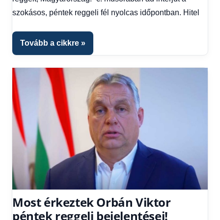
szokásos, péntek reggeli fél nyolcas időpontban. Hitel
Tovább a cikkre
Most érkeztek Orbán Viktor
péntek reggeli bejelentései!