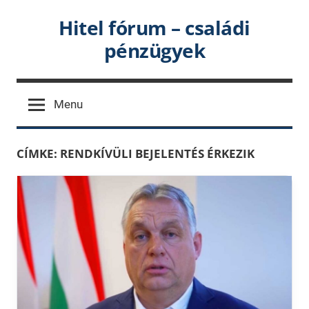
Skip
Hitel fórum – családi
to
pénzügyek
content
Menu
CÍMKE:
RENDKÍVÜLI BEJELENTÉS ÉRKEZIK