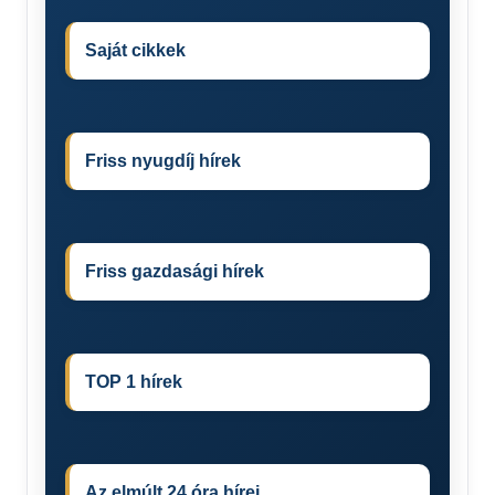
Saját cikkek
Friss nyugdíj hírek
Friss gazdasági hírek
TOP 1 hírek
Az elmúlt 24 óra hírei