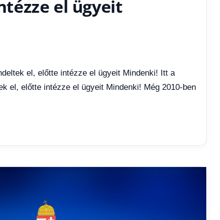
intézze el ügyeit
eltek el, előtte intézze el ügyeit Mindenki! Itt a
ek el, előtte intézze el ügyeit Mindenki! Még 2010-ben