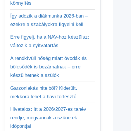
könnyítés
Így adózik a diákmunka 2026-ban –
ezekre a szabályokra figyelni kell
Erre figyelj, ha a NAV-hoz készülsz:
változik a nyitvatartás
A rendkívüli hőség miatt óvodák és
bölcsődék is bezárhatnak – erre
készülhetnek a szülők
Garzonlakás hitelből? Kiderült,
mekkora lehet a havi törlesztő
Hivatalos: itt a 2026/2027-es tanév
rendje, megvannak a szünetek
időpontjai