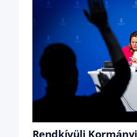
Rendkívüli Kormányin