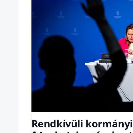
Rendkívüli kormányi