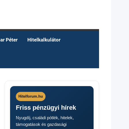
ar Péter
Hitelkalkulátor
Hitelforum.hu
Friss pénzügyi hírek
Nyugdíj, családi pótlék, hitelek,
támogatások és gazdasági