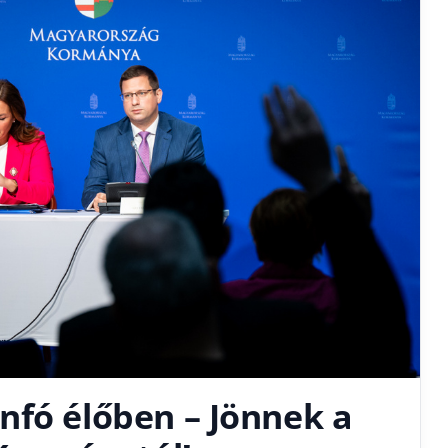
nfó élőben – Jönnek a