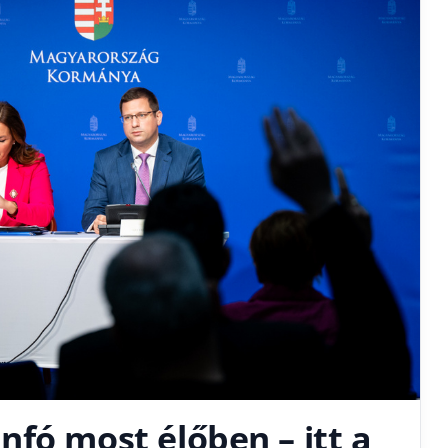
fó most élőben – itt a