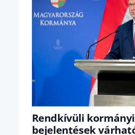
Rendkívüli kormányi
bejelentések várhat