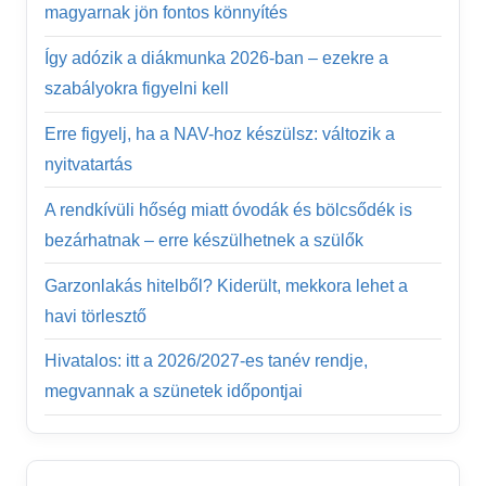
magyarnak jön fontos könnyítés
Így adózik a diákmunka 2026-ban – ezekre a
szabályokra figyelni kell
Erre figyelj, ha a NAV-hoz készülsz: változik a
nyitvatartás
A rendkívüli hőség miatt óvodák és bölcsődék is
bezárhatnak – erre készülhetnek a szülők
Garzonlakás hitelből? Kiderült, mekkora lehet a
havi törlesztő
Hivatalos: itt a 2026/2027-es tanév rendje,
megvannak a szünetek időpontjai