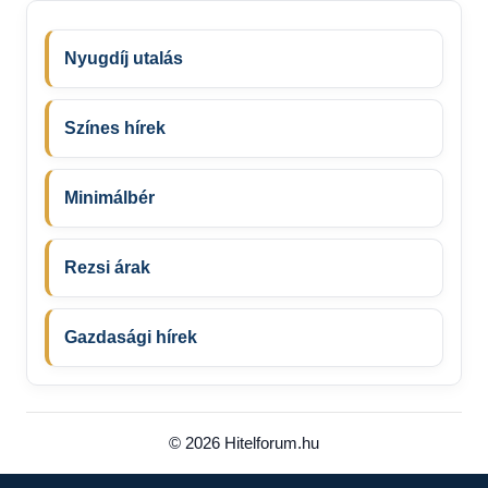
Nyugdíj utalás
Színes hírek
Minimálbér
Rezsi árak
Gazdasági hírek
© 2026 Hitelforum.hu