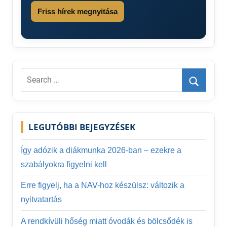
Friss hírek megnyitása
Search
for:
Search
LEGUTÓBBI BEJEGYZÉSEK
Így adózik a diákmunka 2026-ban – ezekre a
szabályokra figyelni kell
Erre figyelj, ha a NAV-hoz készülsz: változik a
nyitvatartás
A rendkívüli hőség miatt óvodák és bölcsődék is