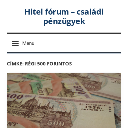
Skip
Hitel fórum – családi
to
pénzügyek
content
Menu
CÍMKE:
RÉGI 500 FORINTOS