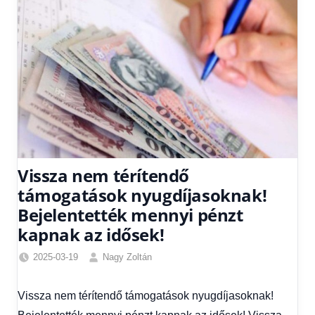
Vissza nem térítendő
támogatások nyugdíjasoknak!
Bejelentették mennyi pénzt
kapnak az idősek!
2025-03-19
Nagy Zoltán
Egyéb
,
Friss
Vissza nem térítendő támogatások nyugdíjasoknak!
hírek
,