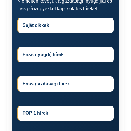
Kiemelten követjük a gazdasági, nyugdíjjal és
friss pénzügyekkel kapcsolatos híreket.
Saját cikkek
Friss nyugdíj hírek
Friss gazdasági hírek
TOP 1 hírek