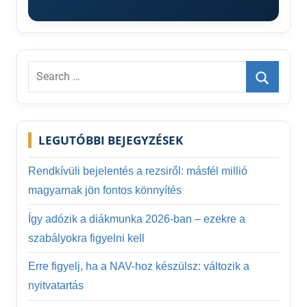
Search
for:
Search
LEGUTÓBBI BEJEGYZÉSEK
Rendkívüli bejelentés a rezsiről: másfél millió
magyarnak jön fontos könnyítés
Így adózik a diákmunka 2026-ban – ezekre a
szabályokra figyelni kell
Erre figyelj, ha a NAV-hoz készülsz: változik a
nyitvatartás