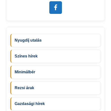
Nyugdíj utalás
Színes hírek
Minimálbér
Rezsi árak
Gazdasági hírek