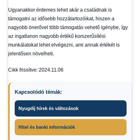
Ugyanakkor érdemes lehet akár a családnak is
támogatni az idősebb hozzátartozóikat, hiszen a
nagyobb önerővel több támogatás vehető igénybe, így
az ingatlanon nagyobb értékű korszerűsítési
munkálatokat lehet elvégezni, ami annak értékét is
jelentősen növelheti.
Cikk frissítve: 2024.11.06
Kapcsolódó témák:
Nyugdíj hírek és változások
Hitel és banki információk