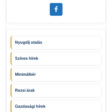
Nyugdíj utalás
Színes hírek
Minimálbér
Rezsi árak
Gazdasági hírek