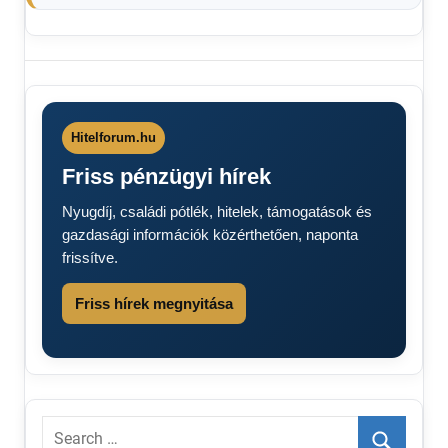
pénz
nyugdíjasoknak
Hitelforum.hu
Friss pénzügyi hírek
Nyugdíj, családi pótlék, hitelek, támogatások és
gazdasági információk közérthetően, naponta
frissítve.
Friss hírek megnyitása
Search