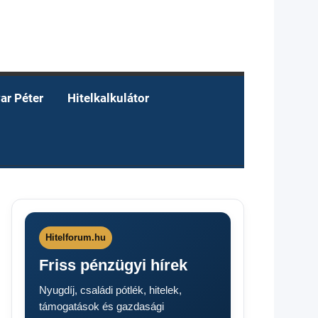
ar Péter
Hitelkalkulátor
Hitelforum.hu
Friss pénzügyi hírek
Nyugdíj, családi pótlék, hitelek,
támogatások és gazdasági