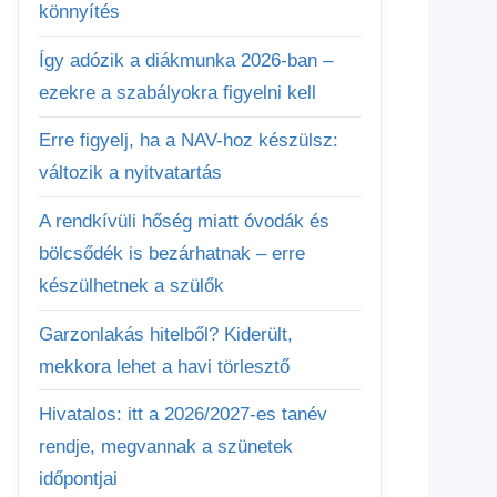
könnyítés
Így adózik a diákmunka 2026-ban –
ezekre a szabályokra figyelni kell
Erre figyelj, ha a NAV-hoz készülsz:
változik a nyitvatartás
A rendkívüli hőség miatt óvodák és
bölcsődék is bezárhatnak – erre
készülhetnek a szülők
Garzonlakás hitelből? Kiderült,
mekkora lehet a havi törlesztő
Hivatalos: itt a 2026/2027-es tanév
rendje, megvannak a szünetek
időpontjai