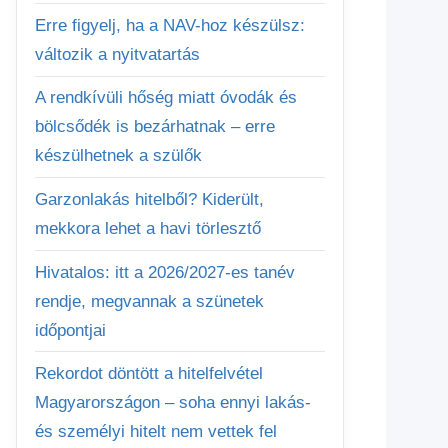
Erre figyelj, ha a NAV-hoz készülsz:
változik a nyitvatartás
A rendkívüli hőség miatt óvodák és
bölcsődék is bezárhatnak – erre
készülhetnek a szülők
Garzonlakás hitelből? Kiderült,
mekkora lehet a havi törlesztő
Hivatalos: itt a 2026/2027-es tanév
rendje, megvannak a szünetek
időpontjai
Rekordot döntött a hitelfelvétel
Magyarországon – soha ennyi lakás-
és személyi hitelt nem vettek fel