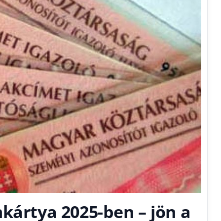
kártya 2025-ben – jön a