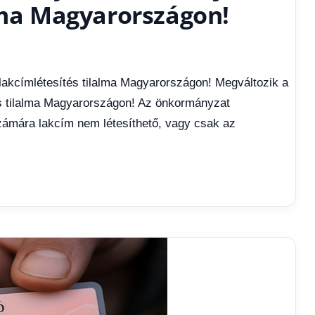
alma Magyarországon!
lakcímlétesítés tilalma Magyarországon! Megváltozik a
és tilalma Magyarországon! Az önkormányzat
számára lakcím nem létesíthető, vagy csak az