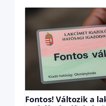
fórum
Fontos! Változik a l