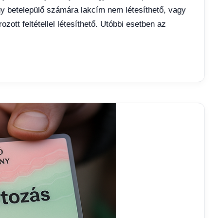
gy betelepülő számára lakcím nem létesíthető, vagy
tt feltétellel létesíthető. Utóbbi esetben az