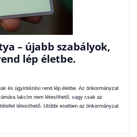
tya – újabb szabályok,
rend lép életbe.
jak és ügyintézési rend lép életbe. Az önkormányzat
számára lakcím nem létesíthető, vagy csak az
étellel létesíthető. Utóbbi esetben az önkormányzat