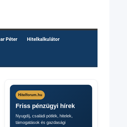
ar Péter
Hitelkalkulátor
Hitelforum.hu
Friss pénzügyi hírek
Nyugdíj, családi pótlék, hitelek,
támogatások és gazdasági