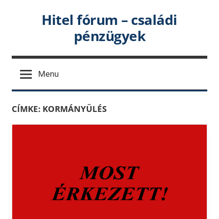
Skip
Hitel fórum – családi
to
pénzügyek
content
Menu
CÍMKE:
KORMÁNYÜLÉS