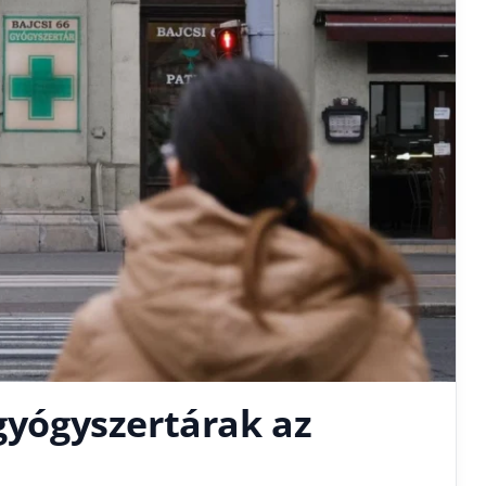
 gyógyszertárak az