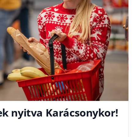
ek nyitva Karácsonykor!