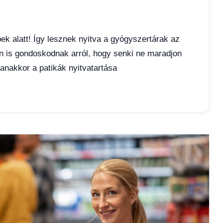
ek alatt! Így lesznek nyitva a gyógyszertárak az
én is gondoskodnak arról, hogy senki ne maradjon
nakkor a patikák nyitvatartása