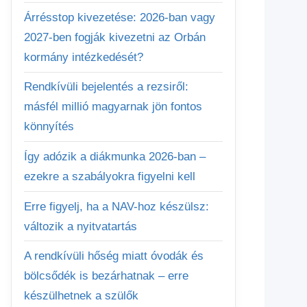
Árrésstop kivezetése: 2026-ban vagy
2027-ben fogják kivezetni az Orbán
kormány intézkedését?
Rendkívüli bejelentés a rezsiről:
másfél millió magyarnak jön fontos
könnyítés
Így adózik a diákmunka 2026-ban –
ezekre a szabályokra figyelni kell
Erre figyelj, ha a NAV-hoz készülsz:
változik a nyitvatartás
A rendkívüli hőség miatt óvodák és
bölcsődék is bezárhatnak – erre
készülhetnek a szülők