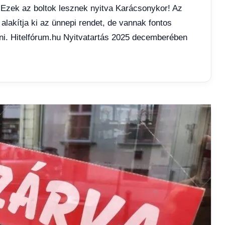
 Ezek az boltok lesznek nyitva Karácsonykor! Az
lakítja ki az ünnepi rendet, de vannak fontos
i. Hitelfórum.hu Nyitvatartás 2025 decemberében