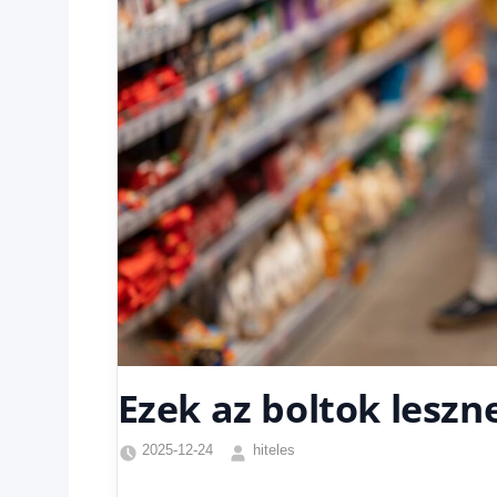
Ezek az boltok leszn
2025-12-24
hiteles
Friss