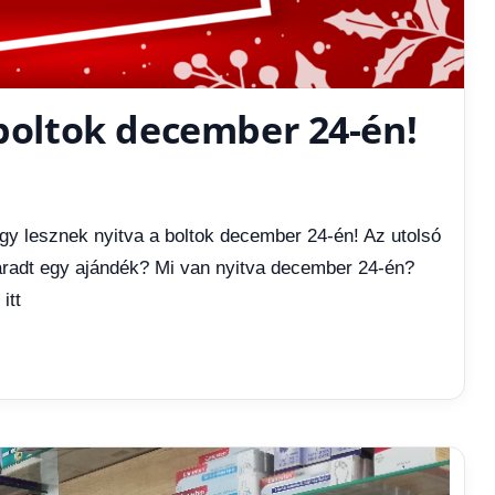
 boltok december 24-én!
Így lesznek nyitva a boltok december 24-én! Az utolsó
maradt egy ajándék? Mi van nyitva december 24-én?
itt