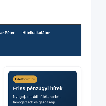
ar Péter
Hitelkalkulátor
Hitelforum.hu
Friss pénzügyi hírek
Nyugdíj, családi pótlék, hitelek,
támogatások és gazdasági