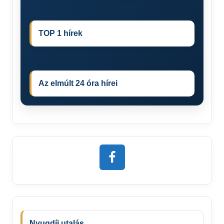
TOP 1 hírek
Az elmúlt 24 óra hírei
Nyugdíj utalás