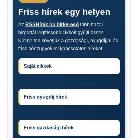
Friss hírek egy helyen
Az
RSSHírek.hu hírkereső
több hazai
hírportál legfrissebb cikkeit gyűjti össze.
Kiemelten követjük a gazdasági, nyugdíjjal és
friss pénzügyekkel kapcsolatos híreket.
Saját cikkek
Friss nyugdíj hírek
Friss gazdasági hírek