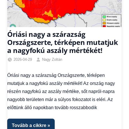
Óriási nagy a szárazság
Országszerte, térképen mutatjuk
a nagyfokú aszály mértékét!
2026-04-29
Nagy Zoltán
Időjárás
Óriási nagy a szárazság Országszerte, térképen
mutatjuk a nagyfokú aszály mértékét! Az ország nagy
részén nagyfokú az aszály mértéke, sőt napról-napra
nagyobb területen már a súlyos fokozatot is eléri. Az
előttünk álló napokban tovább rosszabbodik
Tovább a cikkre