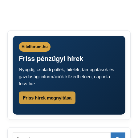
Hitelforum.hu
Friss pénzügyi hírek
Nyugdíj, családi pótlék, hitelek, támogatások és
gazdasági információk közérthetően, naponta
frissítve.
Friss hírek megnyitása
Search