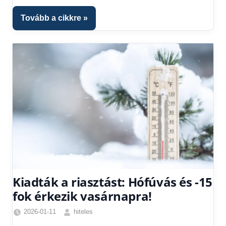
Tovább a cikkre
Kiadták a riasztást: Hófúvás és -15
fok érkezik vasárnapra!
2026-01-11
hiteles
Friss