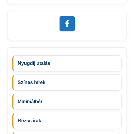
Nyugdíj utalás
Színes hírek
Minimálbér
Rezsi árak