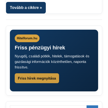
Tovább a cikkre
Hitelforum.hu
Friss pénzügyi hírek
Nyugdíj, családi pótlék, hitelek, támogatások és
gazdasági információk közérthetően, naponta
frissítve.
Friss hírek megnyitása