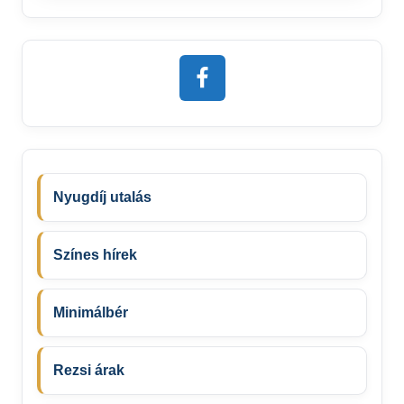
Nyugdíj utalás
Színes hírek
Minimálbér
Rezsi árak