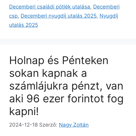
Decemberi családi pótlék utalása
,
Decemberi
csp
,
Decemberi nyugdíj utalás 2025
,
Nyugdíj
utalás 2025
Holnap és Pénteken
sokan kapnak a
számlájukra pénzt, van
aki 96 ezer forintot fog
kapni!
2024-12-18
Szerző:
Nagy Zoltán