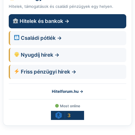
Hitelek, támogatások és családi pénzügyek egy helyen.
Hitelek és bankok →
Családi pótlék →
Nyugdíj hírek →
Friss pénzügyi hírek →
Hitelforum.hu →
Most online
3