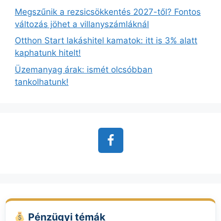
Megszűnik a rezsicsökkentés 2027-től? Fontos
változás jöhet a villanyszámláknál
Otthon Start lakáshitel kamatok: itt is 3% alatt
kaphatunk hitelt!
Üzemanyag árak: ismét olcsóbban
tankolhatunk!
Pénzügyi témák