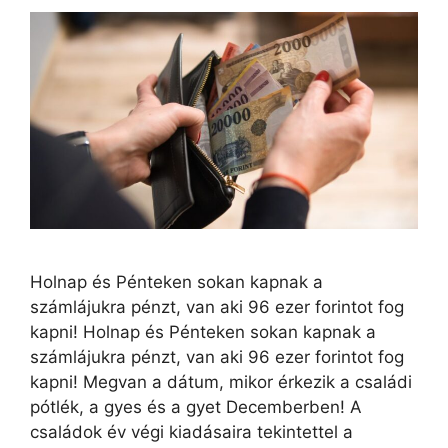
Holnap és Pénteken sokan kapnak a
számlájukra pénzt, van aki 96 ezer forintot fog
kapni! Holnap és Pénteken sokan kapnak a
számlájukra pénzt, van aki 96 ezer forintot fog
kapni! Megvan a dátum, mikor érkezik a családi
pótlék, a gyes és a gyet Decemberben! A
családok év végi kiadásaira tekintettel a