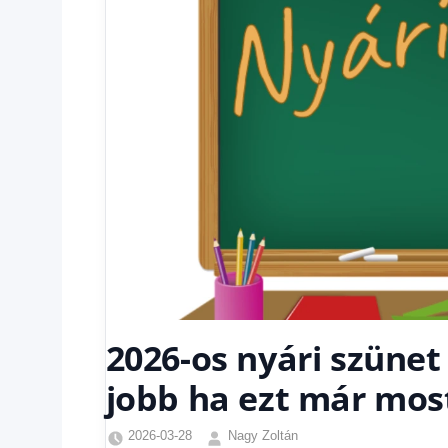
2026-os nyári szüne
jobb ha ezt már mos
2026-03-28
Nagy Zoltán