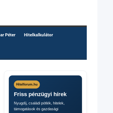
ar Péter
Hitelkalkulátor
Hitelforum.hu
Friss pénzügyi hírek
Nyugdíj, családi pótlék, hitelek,
támogatások és gazdasági