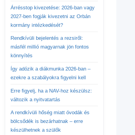
Árrésstop kivezetése: 2026-ban vagy
2027-ben fogják kivezetni az Orbán
kormány intézkedését?
Rendkívüli bejelentés a rezsiről:
másfél millió magyarnak jön fontos
könnyítés
Így adózik a diákmunka 2026-ban –
ezekre a szabályokra figyelni kell
Erre figyelj, ha a NAV-hoz készülsz:
változik a nyitvatartás
A rendkívüli hőség miatt óvodák és
bölcsődék is bezárhatnak – erre
készülhetnek a szülők