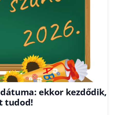
t dátuma: ekkor kezdődik,
t tudod!