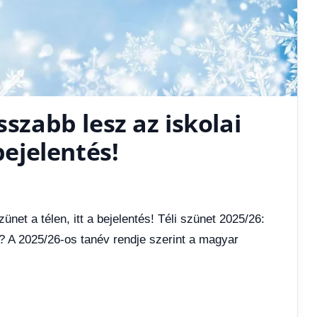
sszabb lesz az iskolai
bejelentés!
ünet a télen, itt a bejelentés! Téli szünet 2025/26:
t? A 2025/26-os tanév rendje szerint a magyar