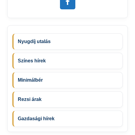
Nyugdíj utalás
Színes hírek
Minimálbér
Rezsi árak
Gazdasági hírek