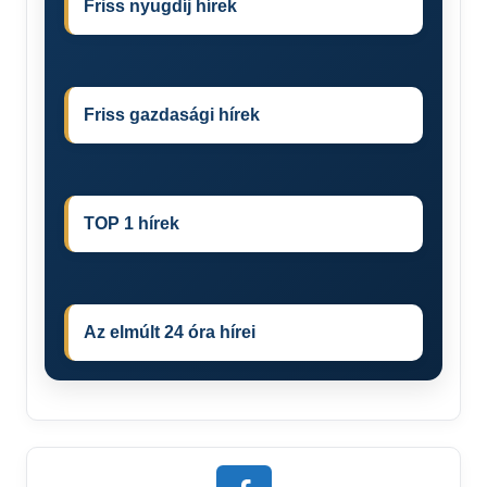
Friss nyugdíj hírek
Friss gazdasági hírek
TOP 1 hírek
Az elmúlt 24 óra hírei