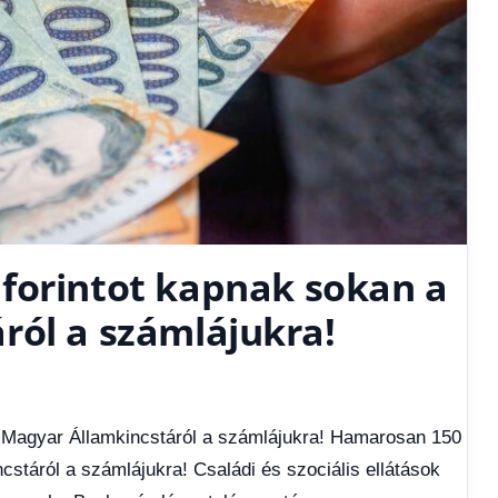
forintot kapnak sokan a
ról a számlájukra!
 Magyar Államkincstáról a számlájukra! Hamarosan 150
stáról a számlájukra! Családi és szociális ellátások