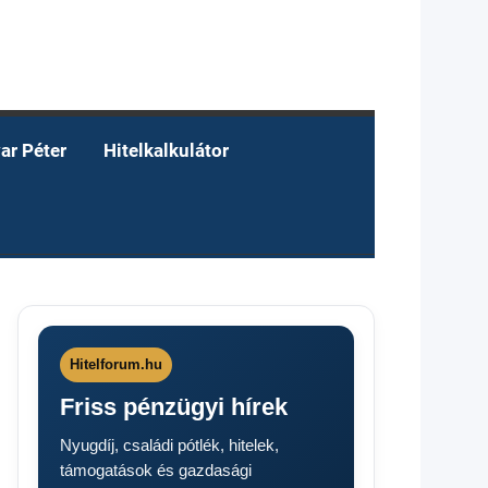
ar Péter
Hitelkalkulátor
Hitelforum.hu
Friss pénzügyi hírek
Nyugdíj, családi pótlék, hitelek,
támogatások és gazdasági