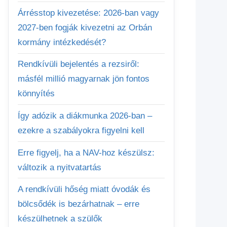
Árrésstop kivezetése: 2026-ban vagy
2027-ben fogják kivezetni az Orbán
kormány intézkedését?
Rendkívüli bejelentés a rezsiről:
másfél millió magyarnak jön fontos
könnyítés
Így adózik a diákmunka 2026-ban –
ezekre a szabályokra figyelni kell
Erre figyelj, ha a NAV-hoz készülsz:
változik a nyitvatartás
A rendkívüli hőség miatt óvodák és
bölcsődék is bezárhatnak – erre
készülhetnek a szülők