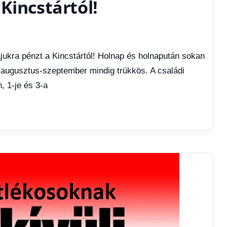
Kincstártól!
ukra pénzt a Kincstártól! Holnap és holnapután sokan
 augusztus-szeptember mindig trükkös. A családi
, 1-je és 3-a