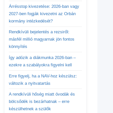
Árrésstop kivezetése: 2026-ban vagy
2027-ben fogják kivezetni az Orbán
kormány intézkedését?
Rendkívüli bejelentés a rezsiről:
másfél millió magyarnak jön fontos
könnyítés
Így adózik a diákmunka 2026-ban –
ezekre a szabályokra figyelni kell
Erre figyelj, ha a NAV-hoz készülsz:
változik a nyitvatartás
A rendkívüli hőség miatt óvodák és
bölcsődék is bezárhatnak – erre
készülhetnek a szülők