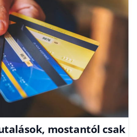
utalások, mostantól csak