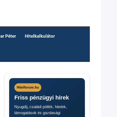
ar Péter
Hitelkalkulátor
Hitelforum.hu
Friss pénzügyi hírek
Nyugdíj, családi pótlék, hitelek,
támogatások és gazdasági