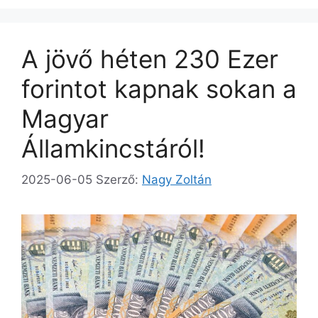
A jövő héten 230 Ezer
forintot kapnak sokan a
Magyar
Államkincstáról!
2025-06-05
Szerző:
Nagy Zoltán