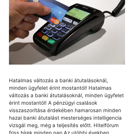
Hatalmas változás a banki átutalásoknál,
minden ügyfelet érint mostantól! Hatalmas
változás a banki átutalásoknál, minden ügyfelet
érint mostantól! A pénzügyi csalások
visszaszorítása érdekében hamarosan minden
hazai banki átutalást mesterséges intelligencia
vizsgál meg, még a teljesítés előtt. Hitelfórum
friss hírek minden nap Az utóbbi években