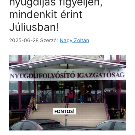
nyugdíjas figyeljen,
mindenkit érint
Júliusban!
2025-06-28
Szerző:
Nagy Zoltán