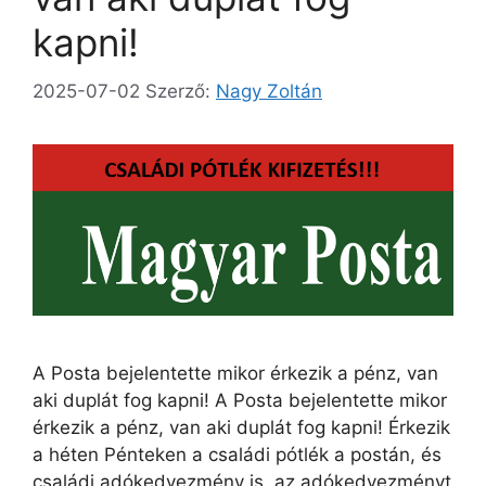
kapni!
2025-07-02
Szerző:
Nagy Zoltán
A Posta bejelentette mikor érkezik a pénz, van
aki duplát fog kapni! A Posta bejelentette mikor
érkezik a pénz, van aki duplát fog kapni! Érkezik
a héten Pénteken a családi pótlék a postán, és
családi adókedvezmény is, az adókedvezményt