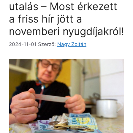
utalás – Most érkezett
a friss hír jött a
novemberi nyugdíjakról!
2024-11-01
Szerző:
Nagy Zoltán