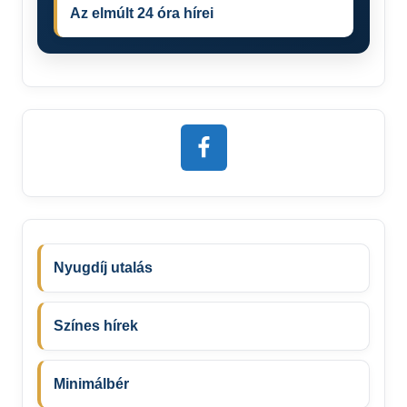
Az elmúlt 24 óra hírei
Nyugdíj utalás
Színes hírek
Minimálbér