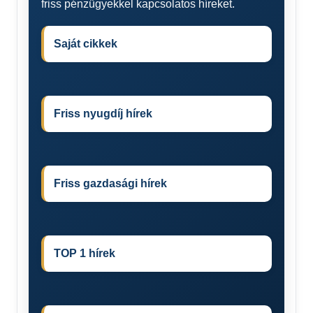
friss pénzügyekkel kapcsolatos híreket.
Saját cikkek
Friss nyugdíj hírek
Friss gazdasági hírek
TOP 1 hírek