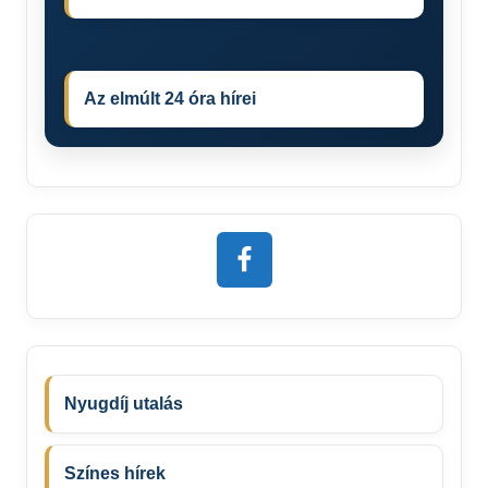
Az elmúlt 24 óra hírei
Nyugdíj utalás
Színes hírek