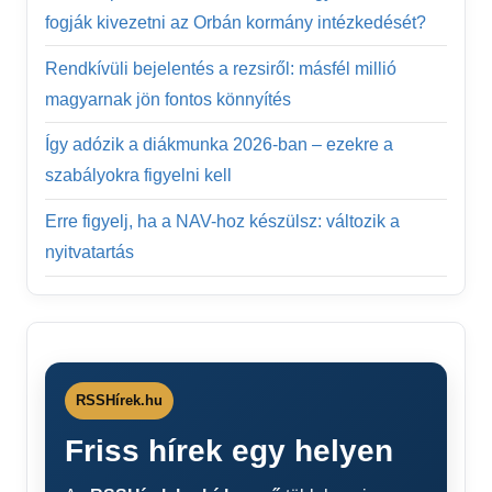
fogják kivezetni az Orbán kormány intézkedését?
Rendkívüli bejelentés a rezsiről: másfél millió
magyarnak jön fontos könnyítés
Így adózik a diákmunka 2026-ban – ezekre a
szabályokra figyelni kell
Erre figyelj, ha a NAV-hoz készülsz: változik a
nyitvatartás
RSSHírek.hu
Friss hírek egy helyen