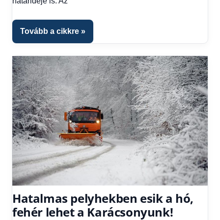
határideje is. Az
Tovább a cikkre
Hatalmas pelyhekben esik a hó,
fehér lehet a Karácsonyunk!