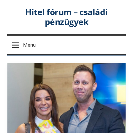
Skip
Hitel fórum – családi
to
pénzügyek
content
Menu