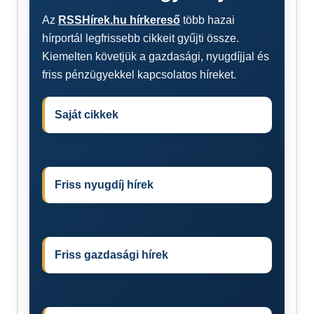
Az
RSSHírek.hu hírkereső
több hazai
hírportál legfrissebb cikkeit gyűjti össze.
Kiemelten követjük a gazdasági, nyugdíjjal és
friss pénzügyekkel kapcsolatos híreket.
Saját cikkek
Friss nyugdíj hírek
Friss gazdasági hírek