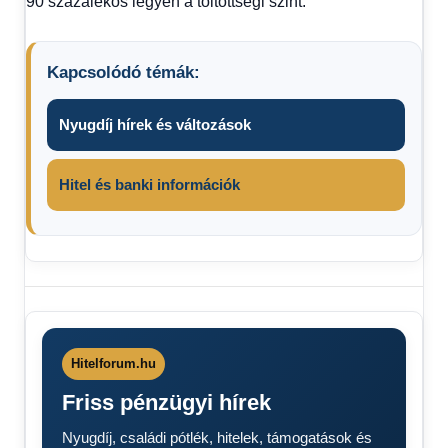
90 százalékos legyen a töltöttségi szint.
Kapcsolódó témák:
Nyugdíj hírek és változások
Hitel és banki információk
Hitelforum.hu
Friss pénzügyi hírek
Nyugdíj, családi pótlék, hitelek, támogatások és